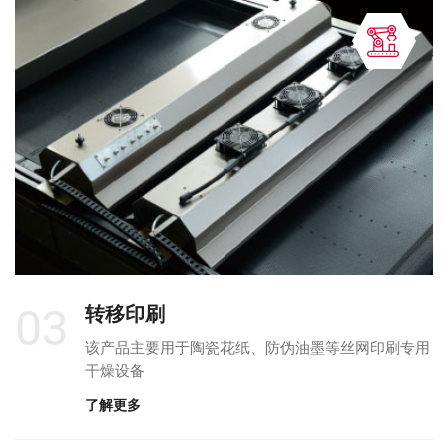
03
转移印刷
该产品主要用于陶瓷花纸、防伪油墨等丝网印刷专用
干燥设备
了解更多