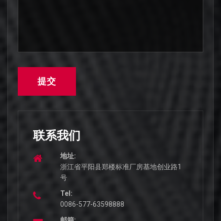
提交
联系我们
地址:
浙江省平阳县郑楼标准厂房基地创业路1
号
Tel:
0086-577-63598888
邮箱: