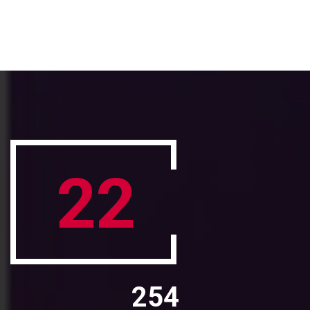
22
254