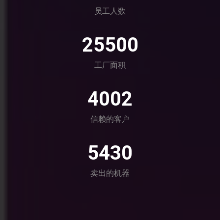
员工人数
25500
工厂面积
4002
信赖的客户
5430
卖出的机器