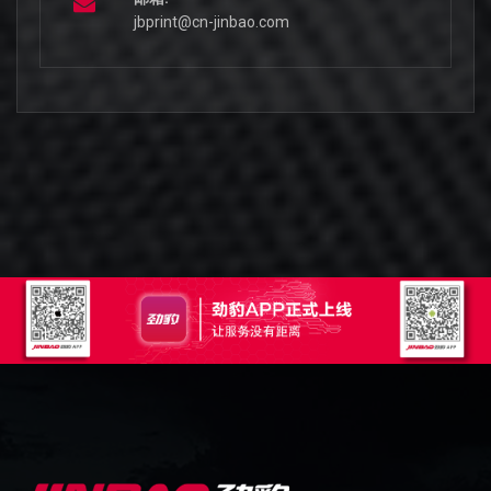
jbprint@cn-jinbao.com